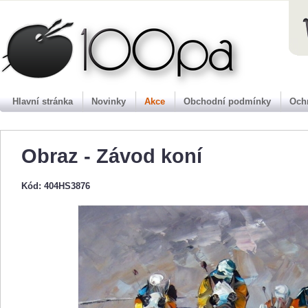
100pa
Hlavní stránka
Novinky
Akce
Obchodní podmínky
Och
Obraz - Závod koní
Kód: 404HS3876