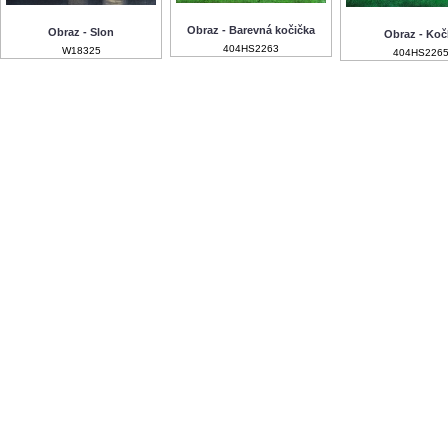
Obraz - Barevná kočička
Obraz - Slon
Obraz - Koč
404HS2263
W18325
404HS226