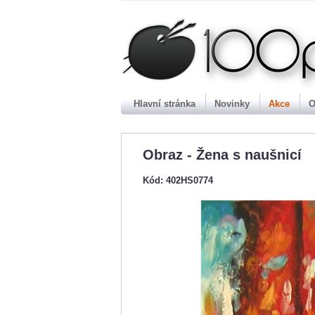
100p
Hlavní stránka
Novinky
Akce
O
Obraz - Žena s naušnicí
Kód: 402HS0774