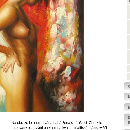
Na obraze je namalována nahá žena s náušnicí. Obraz je
malovaný olejovými barvami na kvalitní malířské plátno vyšší